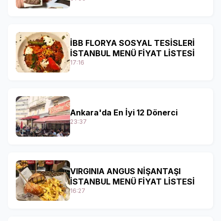
İBB FLORYA SOSYAL TESİSLERİ
İSTANBUL MENÜ FİYAT LİSTESİ
17:16
Ankara'da En İyi 12 Dönerci
23:37
VIRGINIA ANGUS NİŞANTAŞI
İSTANBUL MENÜ FİYAT LİSTESİ
16:27