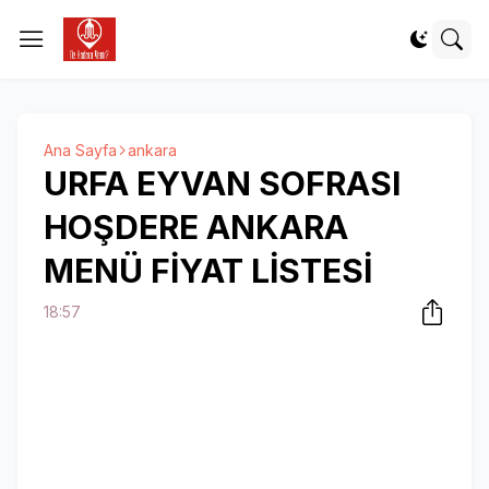
Ana Sayfa
ankara
URFA EYVAN SOFRASI
HOŞDERE ANKARA
MENÜ FİYAT LİSTESİ
18:57