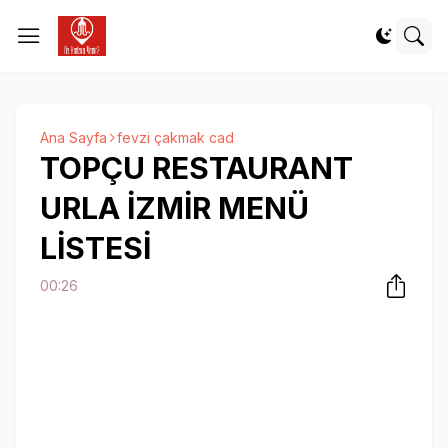
Ana Sayfa
fevzi çakmak cad
TOPÇU RESTAURANT
URLA İZMİR MENÜ
LİSTESİ
00:26