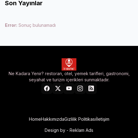
Son Yayınlar
Error:
Sonuç bulunamadı
Ne Kadara Yenir? restoran, otel, yemek tarifleri, gastronomi,
seyahat ve turizm içerikleri sunmaktadır.
Home
Hakkımızda
Gizlilik Politikası
İletişim
Design by -
Reklam Ads