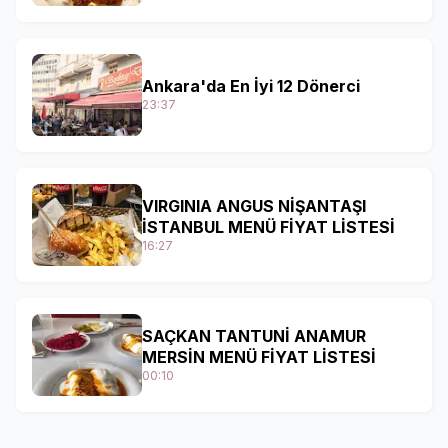
Ankara'da En İyi 12 Dönerci
23:37
VIRGINIA ANGUS NİŞANTAŞI
İSTANBUL MENÜ FİYAT LİSTESİ
16:27
SAÇKAN TANTUNİ ANAMUR
MERSİN MENÜ FİYAT LİSTESİ
00:10