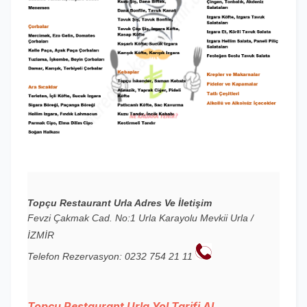
Topçu Restaurant Urla Adres Ve İletişim
Fevzi Çakmak Cad. No:1 Urla Karayolu Mevkii Urla /
İZMİR
Telefon Rezervasyon: 0232 754 21 11
Topçu Restaurant Urla Yol Tarifi Al