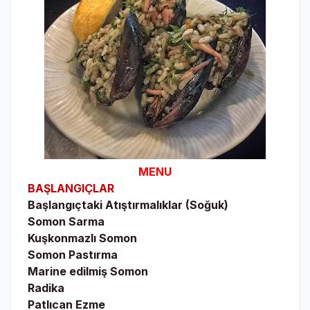
MENU
BAŞLANGIÇLAR
Başlangıçtaki Atıştırmalıklar (Soğuk)
Somon Sarma
Kuşkonmazlı Somon
Somon Pastırma
Marine edilmiş Somon
Radika
Patlıcan Ezme