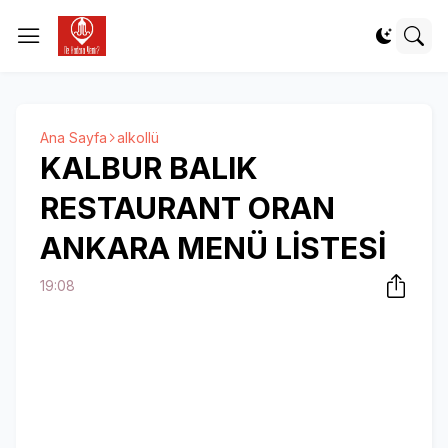
Ana Sayfa
alkollü
KALBUR BALIK
RESTAURANT ORAN
ANKARA MENÜ LİSTESİ
19:08