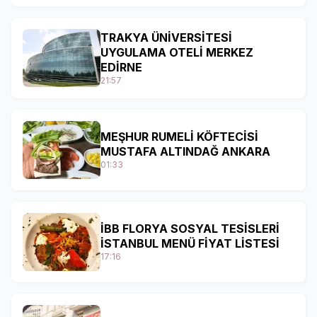
TRAKYA ÜNİVERSİTESİ
UYGULAMA OTELİ MERKEZ
EDİRNE
21:57
MEŞHUR RUMELİ KÖFTECİSİ
MUSTAFA ALTINDAĞ ANKARA
01:33
İBB FLORYA SOSYAL TESİSLERİ
İSTANBUL MENÜ FİYAT LİSTESİ
17:16