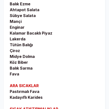
Balık Ezme
Ahtapot Salata
Sübye Salata
Mançi
Enginar
Kalamar Bacaklı Piyaz
Lakerda
Tütün Balığı
Çiroz
Midye Dolma
Köz Biber
Balık Sarma
Fava
ARA SICAKLAR
Pastırmalı Fava
Kadayıflı Karides