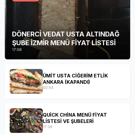
DÖNERCİ VEDAT USTA ALTINDAĞ
ŞUBE İZMİR MENÜ FİYAT LİSTESİ
17:08
ÜMİT USTA CİĞERİM ETLİK
ANKARA (KAPANDI)
00:44
QUİCK CHİNA MENÜ FİYAT
LİSTESİ VE ŞUBELERİ
17:39