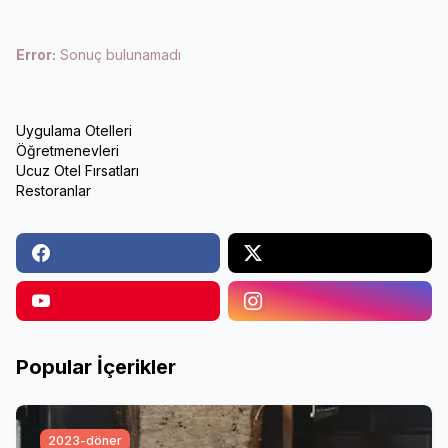
Error:
Sonuç bulunamadı
Uygulama Otelleri
Öğretmenevleri
Ucuz Otel Fırsatları
Restoranlar
Popular İçerikler
2023-döner