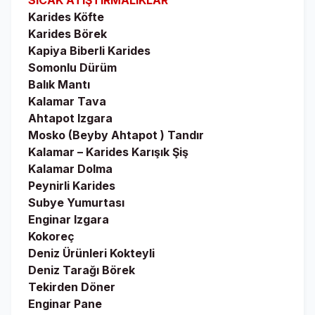
SICAK ATIŞTIRMALIKLAR
Karides Köfte
Karides Börek
Kapiya Biberli Karides
Somonlu Dürüm
Balık Mantı
Kalamar Tava
Ahtapot Izgara
Mosko (Beyby Ahtapot ) Tandır
Kalamar – Karides Karışık Şiş
Kalamar Dolma
Peynirli Karides
Subye Yumurtası
Enginar Izgara
Kokoreç
Deniz Ürünleri Kokteyli
Deniz Tarağı Börek
Tekirden Döner
Enginar Pane